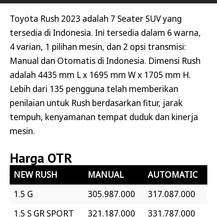
Toyota Rush 2023 adalah 7 Seater SUV yang
tersedia di Indonesia. Ini tersedia dalam 6 warna,
4 varian, 1 pilihan mesin, dan 2 opsi transmisi:
Manual dan Otomatis di Indonesia. Dimensi Rush
adalah 4435 mm L x 1695 mm W x 1705 mm H.
Lebih dari 135 pengguna telah memberikan
penilaian untuk Rush berdasarkan fitur, jarak
tempuh, kenyamanan tempat duduk dan kinerja
mesin.
Harga OTR
NEW RUSH
MANUAL
AUTOMATIC
1.5 G
305.987.000
317.087.000
1.5 S GR SPORT
321.187.000
331.787.000