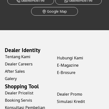
088989436196
088989436196
Google Map
Dealer Identity
Tentang Kami
Hubungi Kami
Dealer Careers
E-Magazine
After Sales
E-Brosure
Galery
Shopping Tool
Dealer Pricelist
Dealer Promo
Booking Servis
Simulasi Kredit
Konsultasi Pembelian